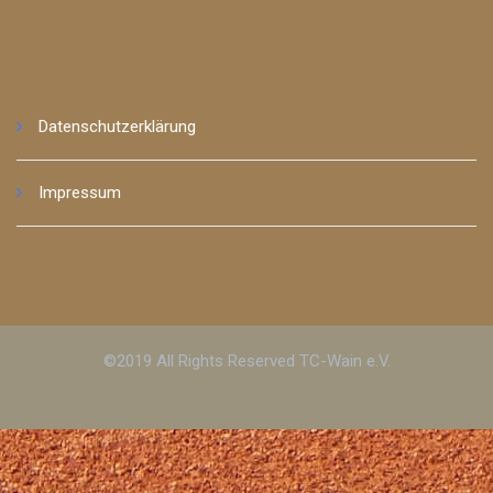
Datenschutzerklärung
Impressum
©2019 All Rights Reserved TC-Wain e.V.