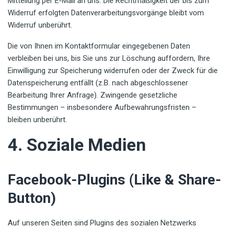
Mitteilung per E-Mail an uns. Die Rechtmäßigkeit der bis zum
Widerruf erfolgten Datenverarbeitungsvorgänge bleibt vom
Widerruf unberührt.
Die von Ihnen im Kontaktformular eingegebenen Daten
verbleiben bei uns, bis Sie uns zur Löschung auffordern, Ihre
Einwilligung zur Speicherung widerrufen oder der Zweck für die
Datenspeicherung entfällt (z.B. nach abgeschlossener
Bearbeitung Ihrer Anfrage). Zwingende gesetzliche
Bestimmungen – insbesondere Aufbewahrungsfristen –
bleiben unberührt.
4. Soziale Medien
Facebook-Plugins (Like & Share-
Button)
Auf unseren Seiten sind Plugins des sozialen Netzwerks