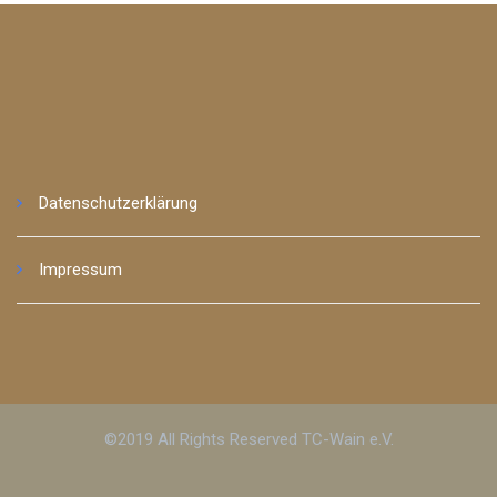
Datenschutzerklärung
Impressum
©2019 All Rights Reserved TC-Wain e.V.